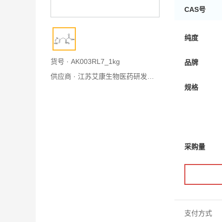
CAS号
别名
纯度
货号 · AK003RL7_1kg
品牌
供应商 ·
江苏艾康生物医药研发有限公司
规格
采购量
支付方式