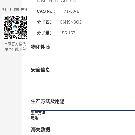
Base; H-His-OH; His
扫一扫添加关注
CAS No.：
71-00-1
分子式：
C6H9N3O2
分子量：
155.157
本网官方微信
物化性质
即时在线下单
安全信息
生产方法及用途
生产方法
用途
海关数据