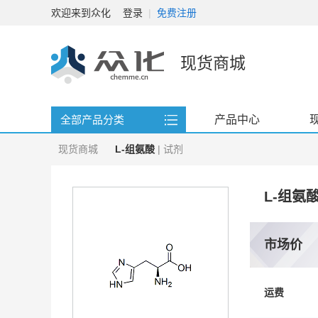
欢迎来到众化
登录
|
免费注册
现货商城
产品中心
全部产品分类
现货商城
L-组氨酸
| 试剂
L-组氨
市场价
运费