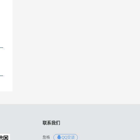
联系我们
詹格
QQ交谈