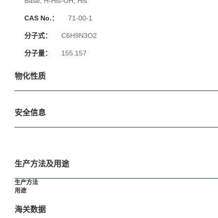
Base; H-His-OH; His
CAS No.：
71-00-1
分子式：
C6H9N3O2
分子量：
155.157
物化性质
安全信息
生产方法及用途
生产方法
用途
海关数据