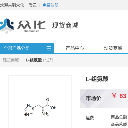
欢迎来到众化
登录
|
免费注册
现货商城
产品中心
现货商城
全部产品分类
现货商城
L-组氨酸
| 试剂
L-组氨酸
￥
63
市场价
商品总额
运费
商品总额