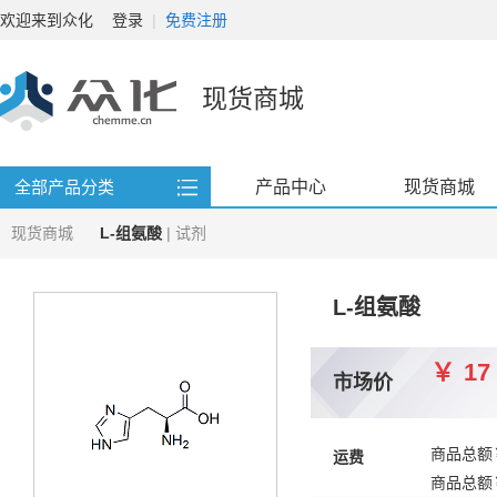
欢迎来到众化
登录
|
免费注册
现货商城
产品中心
现货商城
全部产品分类
现货商城
L-组氨酸
| 试剂
L-组氨酸
￥
17
市场价
商品总额
运费
商品总额