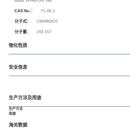
Base; H-His-OH; His
CAS No.：
71-00-1
分子式：
C6H9N3O2
分子量：
155.157
物化性质
安全信息
生产方法及用途
生产方法
用途
海关数据