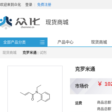
欢迎来到众化
登录
|
免费注册
现货商城
产品中心
现货商城
全部产品分类
现货商城
克罗米通
| 试剂
克罗米通
￥
10
市场价
商品总额
运费
商品总额