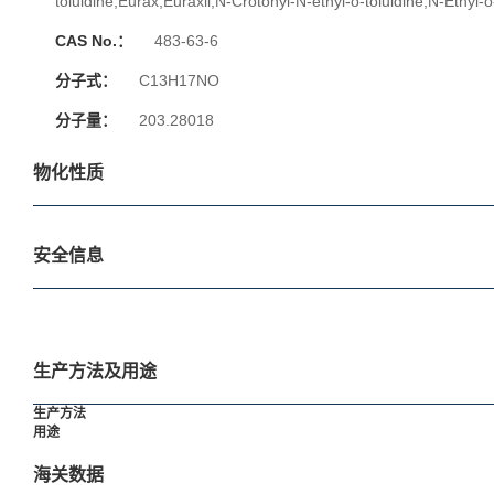
toluidine;Eurax;Euraxil;N-Crotonyl-N-ethyl-o-toluidine;N-Ethyl-
CAS No.：
483-63-6
分子式：
C13H17NO
分子量：
203.28018
物化性质
安全信息
生产方法及用途
生产方法
用途
海关数据