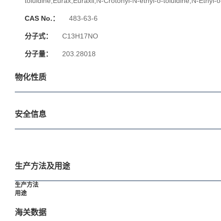
toluidine;Eurax;Euraxil;N-Crotonyl-N-ethyl-o-toluidine;N-Ethyl-
CAS No.：
483-63-6
分子式：
C13H17NO
分子量：
203.28018
物化性质
安全信息
生产方法及用途
生产方法
用途
海关数据