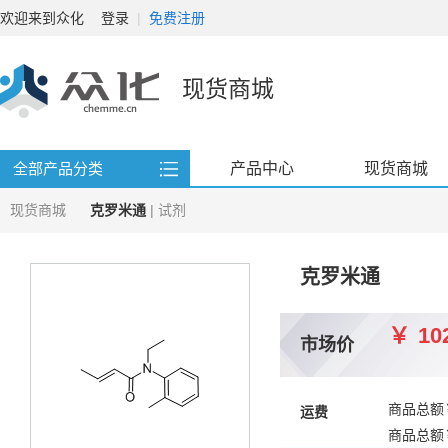
欢迎来到众化
登录
|
免费注册
现货商城
产品中心
现货商城
全部产品分类
现货商城
克罗米通
| 试剂
克罗米通
￥
10
市场价
商品总额
运费
商品总额