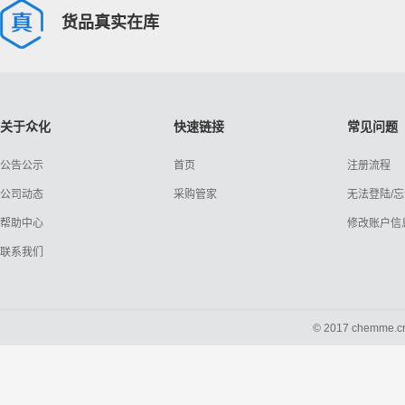
货品真实在库
关于众化
快速链接
常见问题
公告公示
首页
注册流程
公司动态
采购管家
无法登陆/
帮助中心
修改账户信
联系我们
© 2017 chemme