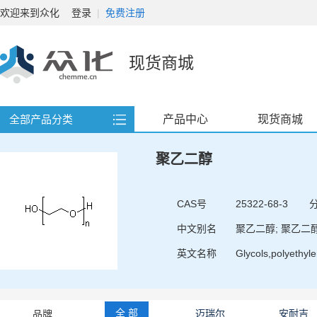
欢迎来到众化
登录
|
免费注册
现货商城
产品中心
现货商城
全部产品分类
聚乙二醇
CAS号
25322-68-3
中文别名
聚乙二醇; 聚乙二醇2
英文名称
全 部
迈瑞尔
安耐吉
品牌