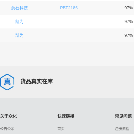
药石科技
PBT2186
97%
凯为
97%
凯为
97%
货品真实在库
关于众化
快速链接
常见问题
公告公示
首页
注册流程