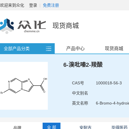
欢迎来到众化
登录
|
免费注册
现货商城
产品中心
现货商城
全部产品分类
6-溴吡嗪2-羧酸
CAS号
1000018-56-3
中文别名
英文名称
6-Bromo-4-hydroim
全 部
安耐吉
毕得医药
品牌