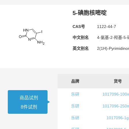
5-碘胞核嘧啶
CAS号
1122-44-7
中文别名
4-氨基-2-羟基-5
英文别名
2(1H)-Pyrimidinon
品牌
货号
乐研
1017096-100
商品试剂
乐研
1017096-250
8件试剂
乐研
1017096-1g