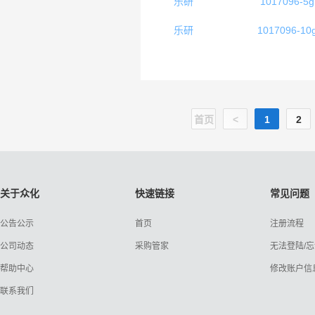
乐研
1017096-5g
乐研
1017096-10
首页
<
1
2
关于众化
快速链接
常见问题
公告公示
首页
注册流程
公司动态
采购管家
无法登陆/
帮助中心
修改账户信
联系我们