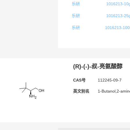
乐研
1016213-10
乐研
1016213-25
乐研
1016213-100
(R)-(-)-叔-亮氨酸醇
CAS号
112245-09-7
英文别名
1-Butanol,2-amino