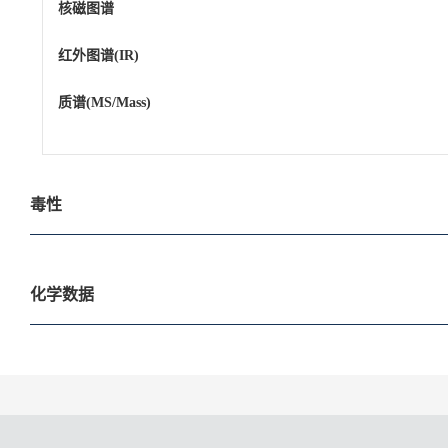
核磁图谱
红外图谱(IR)
质谱(MS/Mass)
毒性
化学数据