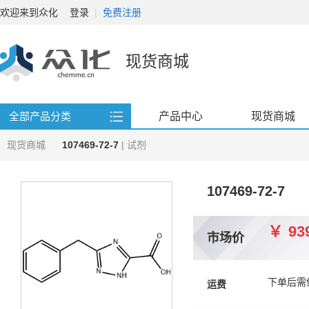
欢迎来到众化
登录
|
免费注册
现货商城
产品中心
现货商城
全部产品分类
现货商城
107469-72-7
| 试剂
107469-72-7
￥
93
市场价
下单后需
运费