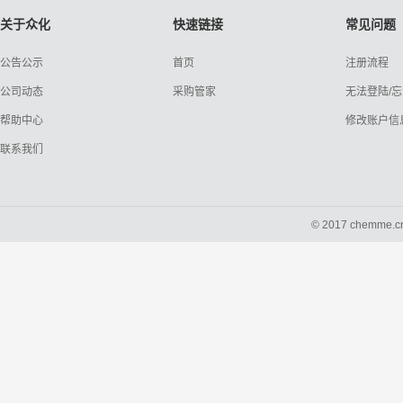
关于众化
快速链接
常见问题
公告公示
首页
注册流程
公司动态
采购管家
无法登陆/
帮助中心
修改账户信
联系我们
© 2017 chemme