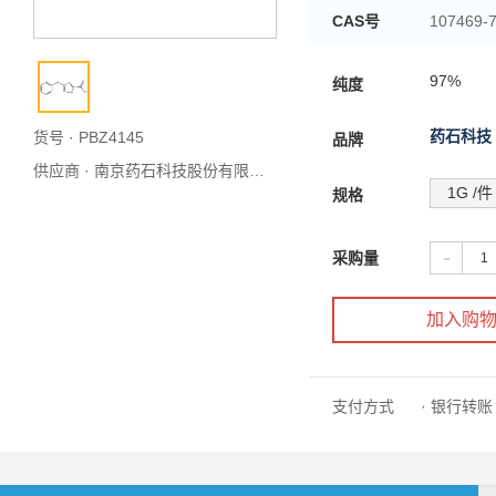
CAS号
107469-7
别名
97%
纯度
药石科技
货号 · PBZ4145
品牌
供应商 ·
南京药石科技股份有限公司
1G /件
规格
-
采购量
加入购
支付方式
· 银行转账