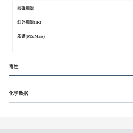
核磁图谱
红外图谱(IR)
质谱(MS/Mass)
毒性
化学数据