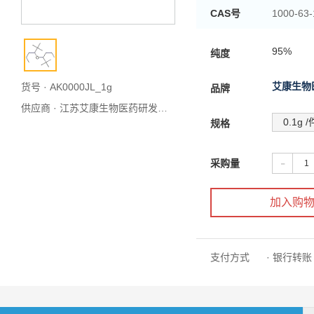
CAS号
1000-63-
别名
95%
纯度
艾康生物
货号 · AK0000JL_1g
品牌
供应商 ·
江苏艾康生物医药研发有限公司
0.1g /
规格
-
采购量
加入购
支付方式
· 银行转账