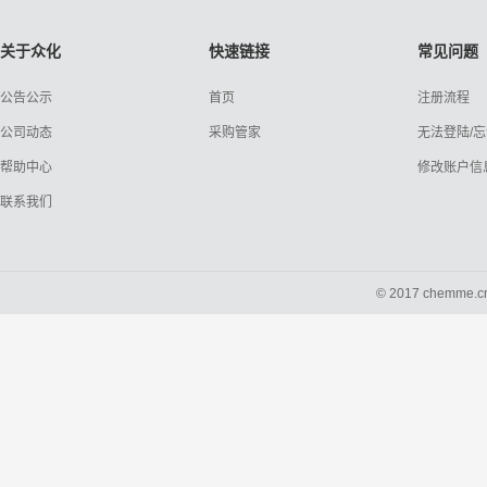
关于众化
快速链接
常见问题
公告公示
首页
注册流程
公司动态
采购管家
无法登陆/
帮助中心
修改账户信
联系我们
© 2017 chemme