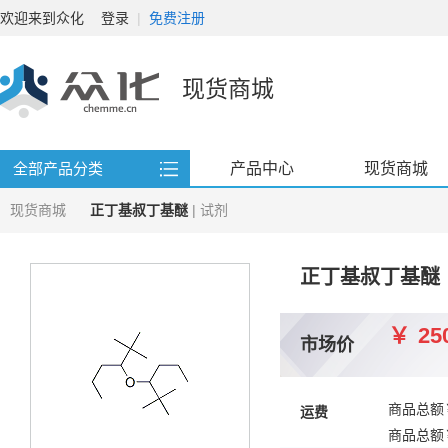
欢迎来到众化
登录
|
免费注册
现货商城
产品中心
现货商城
全部产品分类
现货商城
正丁基叔丁基醚
| 试剂
正丁基叔丁基醚
￥
25
市场价
商品总额
运费
商品总额