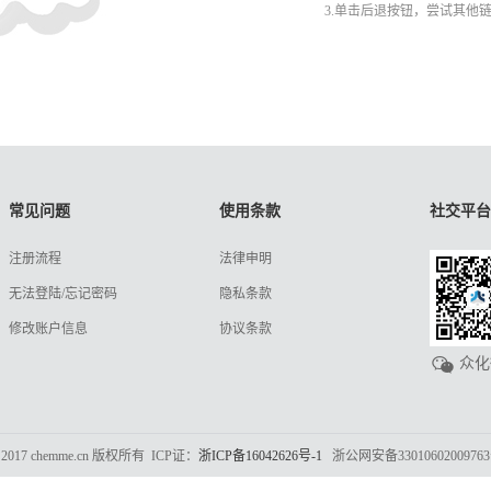
3.单击后退按钮，尝试其他
常见问题
使用条款
社交平台
注册流程
法律申明
无法登陆/忘记密码
隐私条款
修改账户信息
协议条款
众化
 2017 chemme.cn 版权所有 ICP证：
浙ICP备16042626号-1
浙公网安备3301060200976